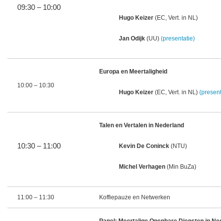
09:30 – 10:00
Hugo Keizer
(EC, Vert. in NL)
Jan Odijk
(UU)
(
presentatie)
Europa en Meertaligheid
10:00 – 10:30
Hugo Keizer
(EC, Vert. in NL)
(presen
Talen en Vertalen in Nederland
10:30 – 11:00
Kevin De Coninck
(NTU)
Michel Verhagen
(Min BuZa)
11:00 – 11:30
Koffiepauze en Netwerken