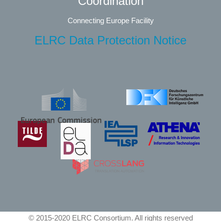
Coordination
Connecting Europe Facility
ELRC Data Protection Notice
© 2015-2020 ELRC Consortium. All rights reserved