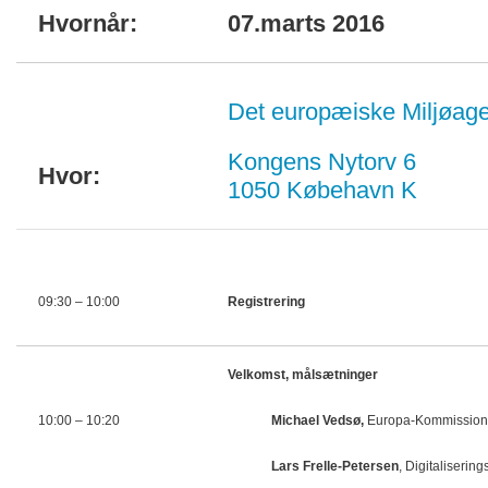
Hvornår:
07.marts 2016
Det europæiske Miljøage
Kongens Nytorv 6
Hvor:
1050 Købehavn K
09:30 – 10:00
Registrering
Velkomst, målsætninger
10:00 – 10:20
Michael Vedsø,
Europa-Kommissione
Lars Frelle-Petersen
, Digitalisering